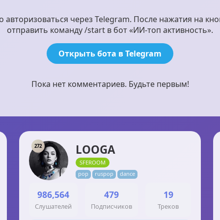
авторизоваться через Telegram. После нажатия на кно
отправить команду /start в бот «ИИ-топ активность».
Открыть бота в Telegram
Пока нет комментариев. Будьте первым!
LOOGA
272
SFEROOM
pop
ruspop
dance
986,564
479
19
Слушателей
Подписчиков
Треков