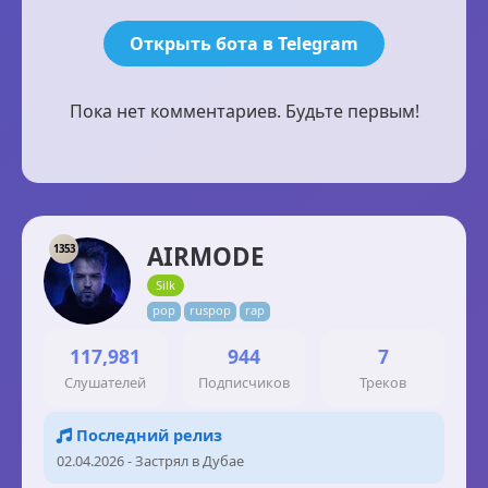
Открыть бота в Telegram
Пока нет комментариев. Будьте первым!
AIRMODE
1353
Silk
pop
ruspop
rap
117,981
944
7
Слушателей
Подписчиков
Треков
Последний релиз
02.04.2026 - Застрял в Дубае