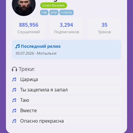
Союз Мьюзик
rap
pop
ruspop
885,956
3,294
35
Слушателей
Подписчиков
Треков
Последний релиз
30.07.2026 - Мотыльки
Треки:
Царица
Ты зацепила я запал
Таю
Вместе
Опасно прекрасна