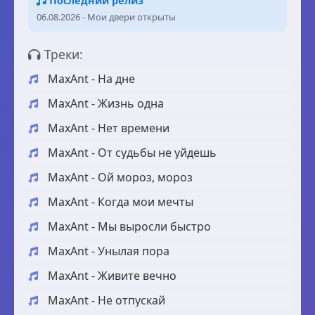
Последний релиз
06.08.2026 - Мои двери открыты
Треки:
MaxAnt - На дне
MaxAnt - Жизнь одна
MaxAnt - Нет времени
MaxAnt - От судьбы не уйдешь
MaxAnt - Ой мороз, мороз
MaxAnt - Когда мои мечты
MaxAnt - Мы выросли быстро
MaxAnt - Унылая пора
MaxAnt - Живите вечно
MaxAnt - Не отпускай