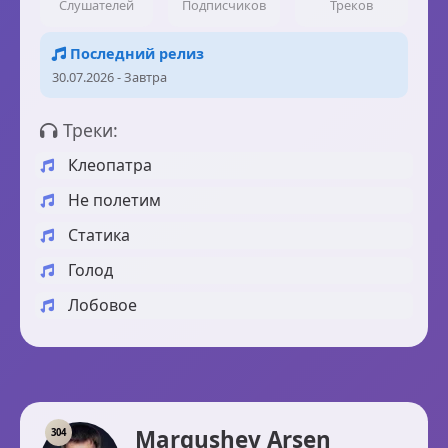
Слушателей
Подписчиков
Треков
Последний релиз
30.07.2026 - Завтра
Треки:
Клеопатра
Не полетим
Статика
Голод
Лобовое
Margushev Arsen
304