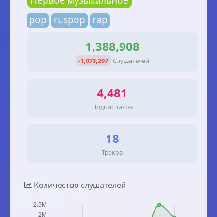
Первое музыкальное
pop
ruspop
rap
1,388,908
-1,073,297
Слушателей
4,481
Подписчиков
18
Треков
Количество слушателей