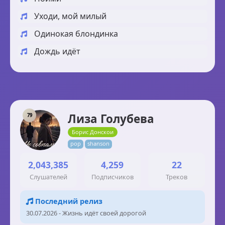
Уходи, мой милый
Одинокая блондинка
Дождь идёт
Лиза Голубева
79
Борис Донскои
pop
shanson
2,043,385
4,259
22
Слушателей
Подписчиков
Треков
Последний релиз
30.07.2026 - Жизнь идёт своей дорогой