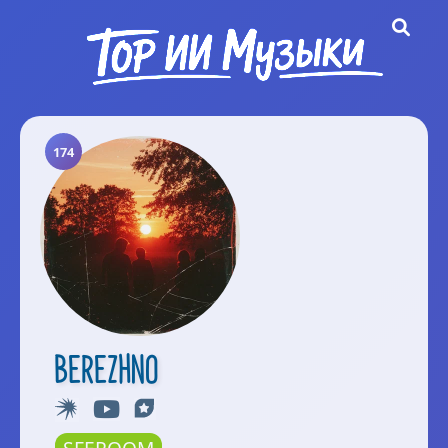
174
BEREZHNO