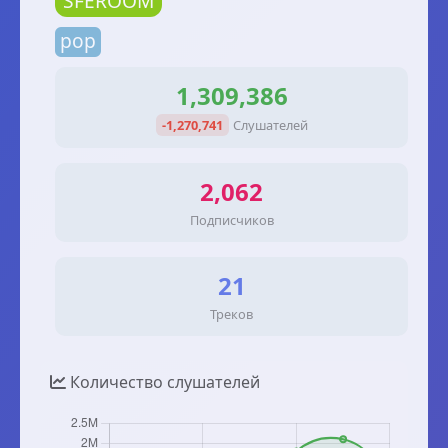
SFEROOM
pop
1,309,386
-1,270,741
Слушателей
2,062
Подписчиков
21
Треков
Количество слушателей