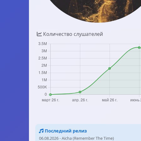
Количество слушателей
Последний релиз
06.08.2026 - Aïcha (Remember The Time)