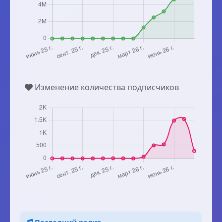
Изменение количества подписчиков