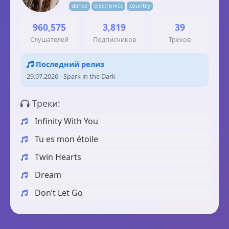
dance
electronics
country
960,575
3,819
39
Слушателей
Подписчиков
Треков
Последний релиз
29.07.2026 - Spark in the Dark
Треки:
Infinity With You
Tu es mon étoile
Twin Hearts
Dream
Don’t Let Go