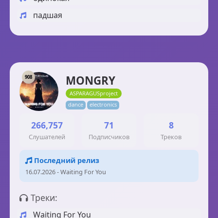
падшая
MONGRY
908
ASPARAGUSproject
dance
electronics
266,757
71
8
Слушателей
Подписчиков
Треков
Последний релиз
16.07.2026 - Waiting For You
Треки:
Waiting For You