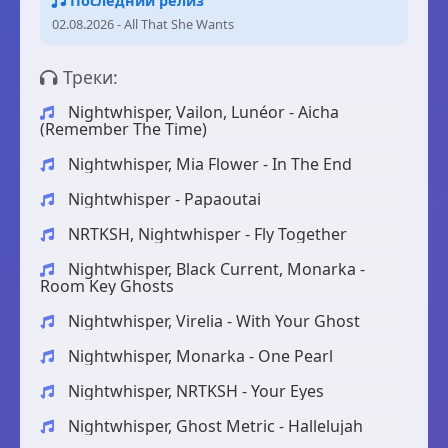
Последний релиз
02.08.2026 - All That She Wants
Треки:
Nightwhisper, Vailon, Lunéor - Aicha
(Remember The Time)
Nightwhisper, Mia Flower - In The End
Nightwhisper - Papaoutai
NRTKSH, Nightwhisper - Fly Together
Nightwhisper, Black Current, Monarka -
Room Key Ghosts
Nightwhisper, Virelia - With Your Ghost
Nightwhisper, Monarka - One Pearl
Nightwhisper, NRTKSH - Your Eyes
Nightwhisper, Ghost Metric - Hallelujah