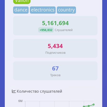
Vailon
dance
electronics
country
5,161,694
+956,832
Слушателей
5,434
Подписчиков
67
Треков
Количество слушателей