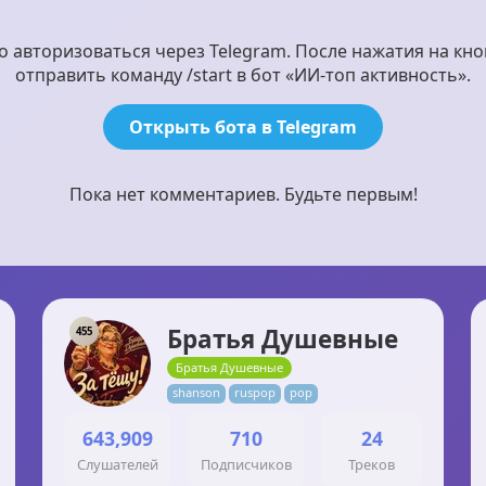
авторизоваться через Telegram. После нажатия на кно
отправить команду /start в бот «ИИ-топ активность».
Открыть бота в Telegram
Пока нет комментариев. Будьте первым!
Братья Душевные
455
Братья Душевные
shanson
ruspop
pop
643,909
710
24
Слушателей
Подписчиков
Треков