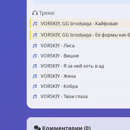
Треки:
VORSKIY, GG brodyaga - Кайфовая
VORSKIY, GG brodyaga - Её формы как 
VORSKIY - Лиса
VORSKIY - Вишня
VORSKIY - Я за ней хоть в ад
VORSKIY - Жена
VORSKIY - Кобра
VORSKIY - Твои глаза
Комментарии (0)