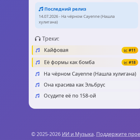
Последний релиз
14.07.2026 - На чёрном Cayenne (Нашла
хулигана)
Треки:
Кайфовая
#11
Её формы как бомба
#18
На чёрном Cayenne (Нашла хулигана)
Она красива как Эльбрус
Осудите её по 158-ой
© 2025-2026
ИИ и Музыка
.
Поддержите прое