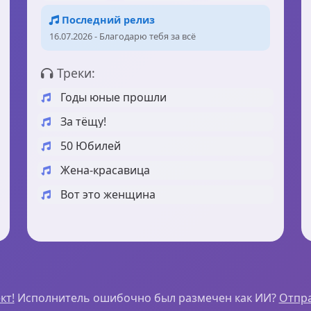
Последний релиз
16.07.2026 - Благодарю тебя за всё
Треки:
Годы юные прошли
За тёщу!
50 Юбилей
Жена-красавица
Вот это женщина
кт!
Исполнитель ошибочно был размечен как ИИ?
Отпра