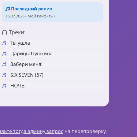
Последний релиз
16.07.2026 - Мой кайф (ты)
Треки:
Ты ушла
Царицы Пушкина
Забери меня!
SIX SEVEN (67)
НОЧЬ
вьте тогда админу запрос
на перепроверку.