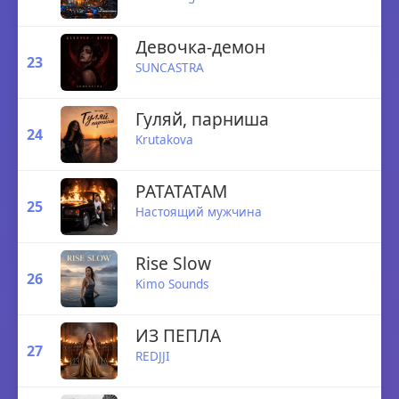
Девочка-демон
23
SUNCASTRA
Гуляй, парниша
24
Krutakova
РАТАТАТАМ
25
Настоящий мужчина
Rise Slow
26
Kimo Sounds
ИЗ ПЕПЛА
27
REDJJI