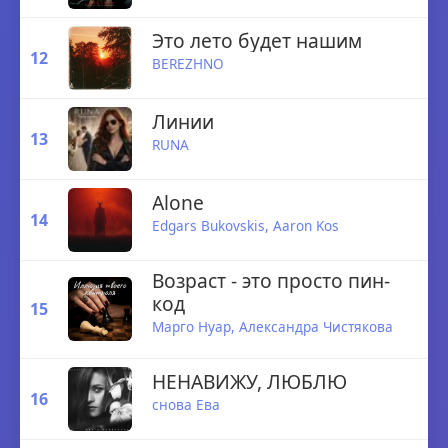
Это лето будет нашим
12
BEREZHNO
Линии
13
RUNA
Alone
14
Edgars Bukovskis
,
Aaron Kos
Возраст - это просто пин-
код
15
Марго Нуар
,
Александра Чистякова
НЕНАВИЖУ, ЛЮБЛЮ
16
снова Ева