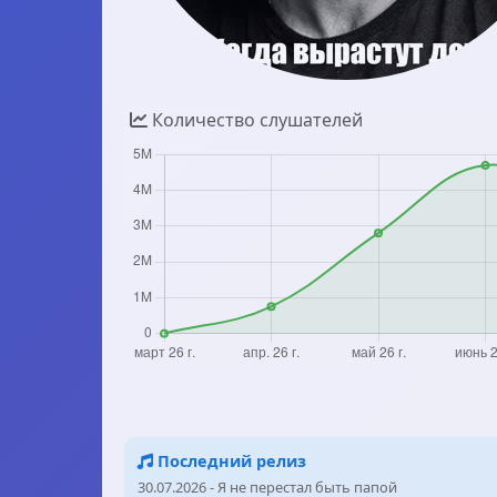
Количество слушателей
Последний релиз
30.07.2026 - Я не перестал быть папой